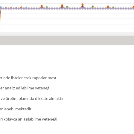
lerinde listelenerek raporlanması.
r analiz edilebilme yeteneği
ve üretim planında dikkate almaktır
üzenlenebilmektedir
ları kolayca anlaşılabilme yeteneği