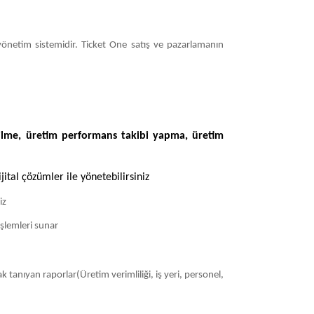
yönetim sistemidir.
Ticket One satış ve pazarlamanın
ebilme, üretim performans takibi yapma, üretim
jital çözümler ile yönetebilirsiniz
iz
işlemleri sunar
tanıyan raporlar(Üretim verimliliği, iş yeri, personel,