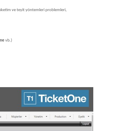
üketim ve teyit yöntemleri problemleri,
eme
vb.)