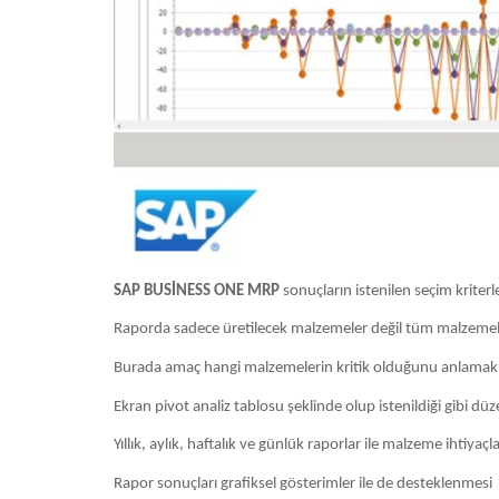
SAP BUSİNESS ONE MRP
sonuçların istenilen seçim kriter
Raporda sadece üretilecek malzemeler değil tüm malzemele
Burada amaç hangi malzemelerin kritik olduğunu anlamak 
Ekran pivot analiz tablosu şeklinde olup istenildiği gibi d
Yıllık, aylık, haftalık ve günlük raporlar ile malzeme ihtiyaç
Rapor sonuçları grafiksel gösterimler ile de desteklenmesi