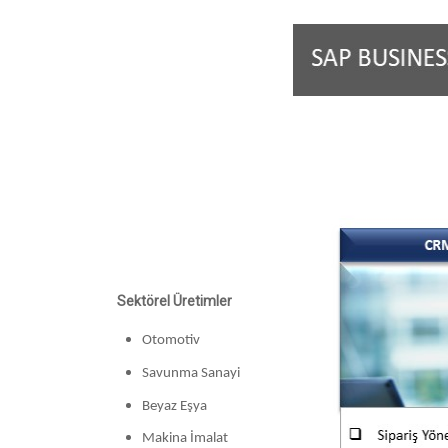
Sektörel Üretimler
Otomotiv
Savunma Sanayi
Beyaz Eşya
Makina İmalat