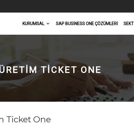
KURUMSAL
SAP BUSINESS ONE ÇÖZÜMLERI
SEKT
ÜRETIM TICKET ONE
m Ticket One