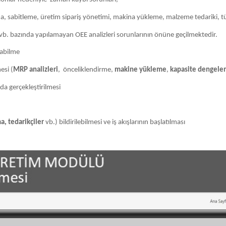
ma, sabitleme, üretim sipariş yönetimi, makina yükleme, malzeme tedariki, t
vb. bazında yapılamayan OEE analizleri sorunlarının önüne geçilmektedir.
labilme
esi (
MRP analizleri
, önceliklendirme,
makine yükleme
,
kapasite dengel
da gerçekleştirilmesi
a, tedarikçiler
vb.) bildirilebilmesi ve iş akışlarının başlatılması