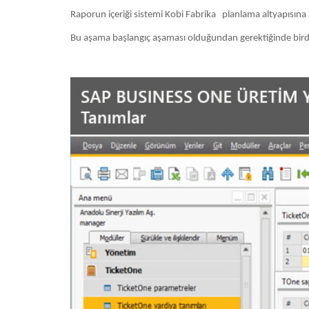
Raporun içeriği sistemi Kobi Fabrika planlama altyapısına 
Bu aşama başlangıç aşaması olduğundan gerektiğinde birden